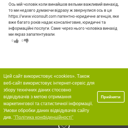
Ось мій чоловік коли винайшов вельми важливий винахід,
то ми недовго думаючи відразу ж звернулися ось в це
https://www.viconsult.com патентно-юридичне агенція, яке
вже багато років надає консалінговие, юридичні та
інформаційні послуги. Саме через нього чоловіка винахід
ми якраз запатентували.
0
0
Цей сайт використовує «cookies». Також
веб-сайт використовує інтернет-сервіс для
збору технічних даних стосовно
відвідувачів з метою отримання
Прийняти
маркетингової та статистичної інформації.
Умови обробки даних відвідувачів сайту
див.
"Політика конфіденційності"