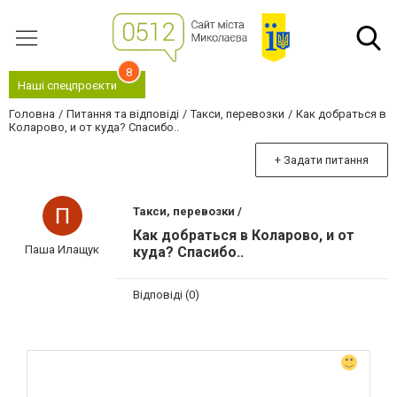
8
Наші спецпроєкти
Головна
Питання та відповіді
Такси, перевозки
Как добраться в
Коларово, и от куда? Спасибо..
+ Задати питання
Такси, перевозки /
Как добраться в Коларово, и от
Паша Илащук
куда? Спасибо..
Відповіді (0)