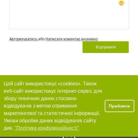
Авторизуватись
або
Написати коментар анонімно
Відправити
Цей сайт використовує «cookies». Також
веб-сайт використовує інтернет-сервіс для
збору технічних даних стосовно
відвідувачів з метою отримання
Прийняти
маркетингової та статистичної інформації.
Умови обробки даних відвідувачів сайту
див.
"Політика конфіденційності"