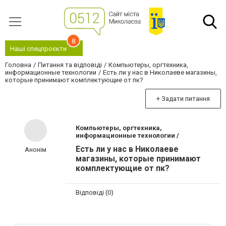
8
Наші спецпроєкти
Головна
Питання та відповіді
Компьютеры, оргтехника,
информационные технологии
Есть ли у нас в Николаеве магазины,
которые принимают комплектующие от пк?
+ Задати питання
Компьютеры, оргтехника,
информационные технологии /
Есть ли у нас в Николаеве
Анонім
магазины, которые принимают
комплектующие от пк?
Відповіді (0)