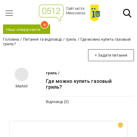
8
Наші спецпроєкти
Головна
Питання та відповіді
гриль
Где можно купить газовый
гриль?
+ Задати питання
гриль /
Где можно купить газовый
Martinl
гриль?
Відповіді (3)