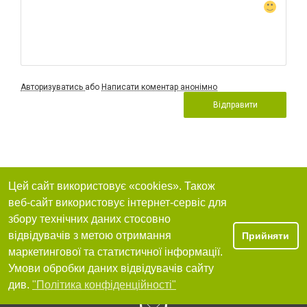
Авторизуватись
або
Написати коментар анонімно
Відправити
Цей сайт використовує «cookies». Також
веб-сайт використовує інтернет-сервіс для
збору технічних даних стосовно
відвідувачів з метою отримання
Прийняти
маркетингової та статистичної інформації.
Умови обробки даних відвідувачів сайту
див.
"Політика конфіденційності"