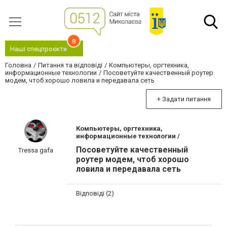
8
Наші спецпроєкти
Головна
Питання та відповіді
Компьютеры, оргтехника,
информационные технологии
Посоветуйте качественный роутер
модем, чтоб хорошо ловила и передавала сеть
+ Задати питання
Компьютеры, оргтехника,
информационные технологии /
Посоветуйте качественный
Tressa gafa
роутер модем, чтоб хорошо
ловила и передавала сеть
Відповіді (2)