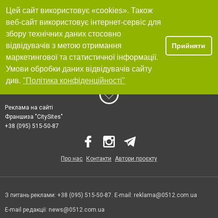
Цей сайт використовує «cookies». Також
веб-сайт використовує інтернет-сервіс для
збору технічних даних стосовно
відвідувачів з метою отримання
Прийняти
маркетингової та статистичної інформації.
Умови обробки даних відвідувачів сайту
див.
"Політика конфіденційності"
Реклама на сайті
Франшиза "CitySites"
+38 (095) 515-50-87
Про нас
Контакти
Автори проєкту
З питань реклами: +38 (095) 515-50-87. E-mail:
reklama@0512.com.ua
E-mail редакції:
news@0512.com.ua