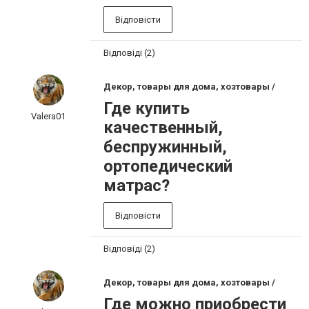
Відповісти
Відповіді (2)
Декор, товары для дома, хозтовары /
Где купить
Valera01
качественный,
беспружинный,
ортопедический
матрас?
Відповісти
Відповіді (2)
Декор, товары для дома, хозтовары /
Где можно приобрести