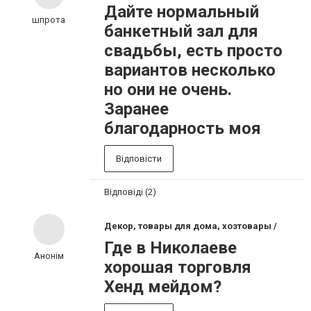
Дайте нормальный
шпрота
банкетный зал для
свадьбы, есть просто
вариантов несколько
но они не очень.
Заранее
благодарность моя
Відповісти
Відповіді (2)
Декор, товары для дома, хозтовары /
Где в Николаеве
Анонім
хорошая торговля
Хенд мейдом?