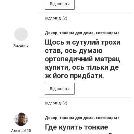
Відповісти
Відповіді (2)
Декор, товары для дома, хозтовары /
Щось я сутулий трохи
Razanov
став, ось думаю
ортопедичний матрац
купити, ось тільки де
ж його придбати.
Відповісти
Відповіді (2)
Декор, товары для дома, хозтовары /
Где купить тонкие
Алексей25