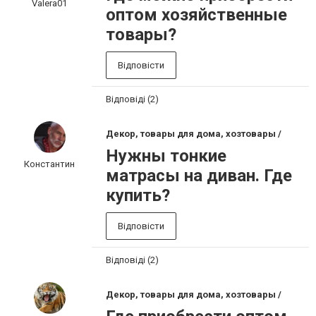
Valera01
оптом хозяйственные
товары?
Відповісти
Відповіді (2)
Декор, товары для дома, хозтовары /
Нужны тонкие
Константин
матрасы на диван. Где
купить?
Відповісти
Відповіді (2)
Декор, товары для дома, хозтовары /