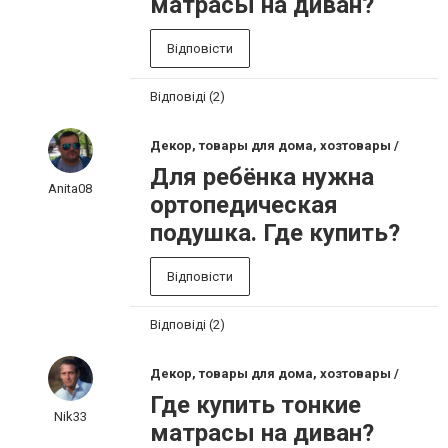
матрасы на диван?
Відповісти
Відповіді (2)
Декор, товары для дома, хозтовары /
Для ребёнка нужна
Anita08
ортопедическая
подушка. Где купить?
Відповісти
Відповіді (2)
Декор, товары для дома, хозтовары /
Где купить тонкие
Nik33
матрасы на диван?