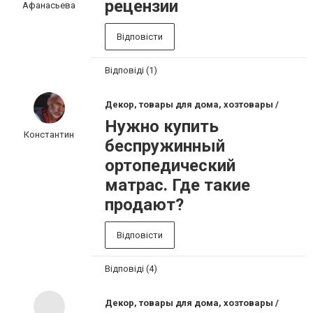
рецензии
Афанасьева
Відповісти
Відповіді (1)
Декор, товары для дома, хозтовары /
Нужно купить
Константин
беспружинный
ортопедический
матрас. Где такие
продают?
Відповісти
Відповіді (4)
Декор, товары для дома, хозтовары /