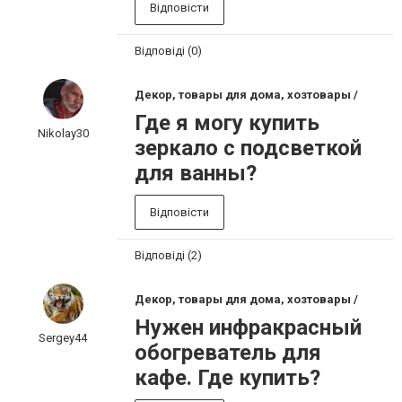
Відповісти
Відповіді (0)
Декор, товары для дома, хозтовары /
Где я могу купить
Nikolay30
зеркало с подсветкой
для ванны?
Відповісти
Відповіді (2)
Декор, товары для дома, хозтовары /
Нужен инфракрасный
Sergey44
обогреватель для
кафе. Где купить?