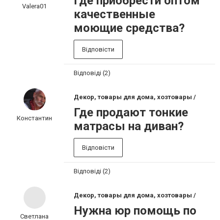
Где приобрести оптом
Valera01
качественные
моющие средства?
Відповісти
Відповіді (2)
Декор, товары для дома, хозтовары /
Где продают тонкие
Константин
матрасы на диван?
Відповісти
Відповіді (2)
Декор, товары для дома, хозтовары /
Нужна юр помощь по
Светлана