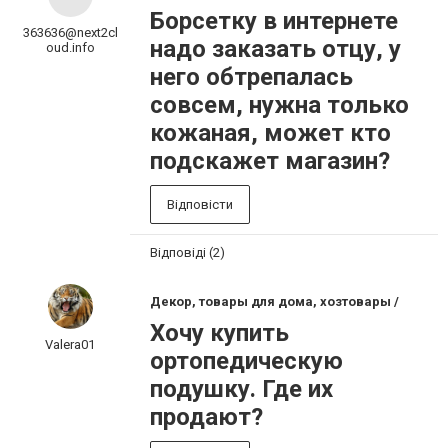
Борсетку в интернете
363636@next2cl
надо заказать отцу, у
oud.info
него обтрепалась
совсем, нужна только
кожаная, может кто
подскажет магазин?
Відповісти
Відповіді (2)
Декор, товары для дома, хозтовары /
Хочу купить
Valera01
ортопедическую
подушку. Где их
продают?