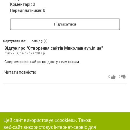
Коментарі : 0
Передплатників: 0
Підписатися
Сортувати по:
catalog (1)
Відгук про "Створення сайтів Миколаїв avn.in.ua"
пʼятниця, 14 липня 2017 р.
Современные сайты по доступным ценам.
Читати повністю
0
0
Цей сайт використовує «cookies». Також
веб-сайт використовує інтернет-сервіс для