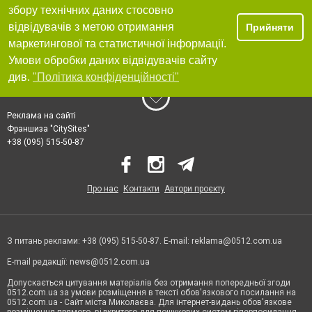
збору технічних даних стосовно
відвідувачів з метою отримання
Прийняти
маркетингової та статистичної інформації.
Умови обробки даних відвідувачів сайту
див.
"Політика конфіденційності"
Реклама на сайті
Франшиза "CitySites"
+38 (095) 515-50-87
Про нас
Контакти
Автори проєкту
З питань реклами: +38 (095) 515-50-87. E-mail:
reklama@0512.com.ua
E-mail редакції:
news@0512.com.ua
Допускається цитування матеріалів без отримання попередньої згоди
0512.com.ua за умови розміщення в тексті обов'язкового посилання на
0512.com.ua - Сайт міста Миколаєва. Для інтернет-видань обов'язкове