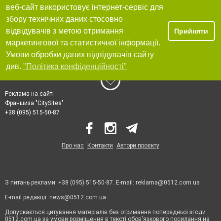
веб-сайт використовує інтернет-сервіс для
збору технічних даних стосовно
відвідувачів з метою отримання
Прийняти
маркетингової та статистичної інформації.
Умови обробки даних відвідувачів сайту
див.
"Політика конфіденційності"
Реклама на сайті
Франшиза "CitySites"
+38 (095) 515-50-87
Про нас
Контакти
Автори проєкту
З питань реклами: +38 (095) 515-50-87. E-mail:
reklama@0512.com.ua
E-mail редакції:
news@0512.com.ua
Допускається цитування матеріалів без отримання попередньої згоди
0512.com.ua за умови розміщення в тексті обов'язкового посилання на