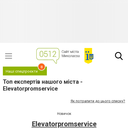
8
Наші спецпроєкти
Топ експертів нашого міста -
Elevatorpromservice
Як потрапити до цього списку?
Новичок
Elevatorpromservice