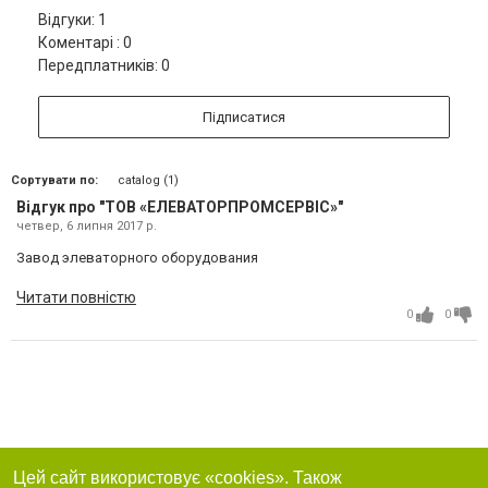
Відгуки: 1
Коментарі : 0
Передплатників: 0
Підписатися
Сортувати по:
catalog (1)
Відгук про "ТОВ «ЕЛЕВАТОРПРОМСЕРВІС»"
четвер, 6 липня 2017 р.
Завод элеваторного оборудования
Читати повністю
0
0
Цей сайт використовує «cookies». Також