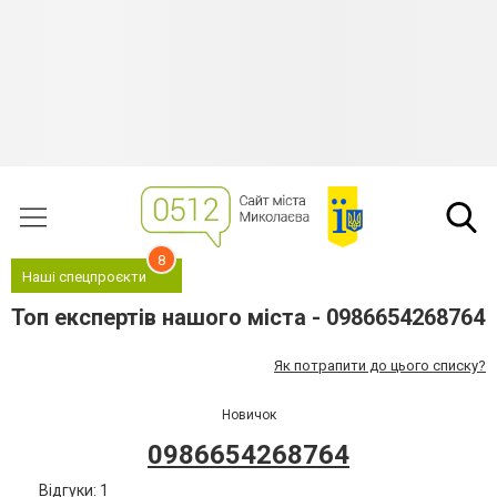
8
Наші спецпроєкти
Топ експертів нашого міста - 0986654268764
Як потрапити до цього списку?
Новичок
0986654268764
Відгуки: 1