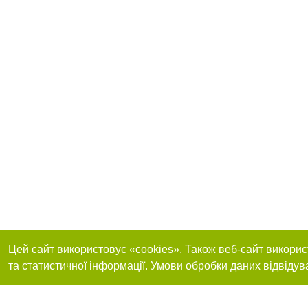
Цей сайт використовує «cookies». Також веб-сайт викорис
та статистичної інформації. Умови обробки даних відвідув
Приєднуйтесь до 
Реклама на сайті