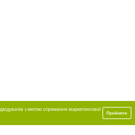
ідвідувачів з метою отримання маркетингової
Прийняти