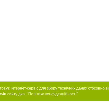
товує інтернет-сервіс для збору технічних даних стосовно в
ачів сайту див.
"Політика конфіденційності"
нас :