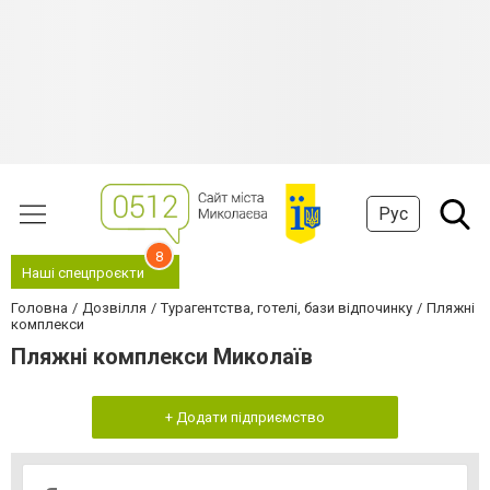
Рус
8
Наші спецпроєкти
Головна
Дозвілля
Турагентства, готелі, бази відпочинку
Пляжні
комплекси
Пляжні комплекси Миколаїв
+ Додати підприємство