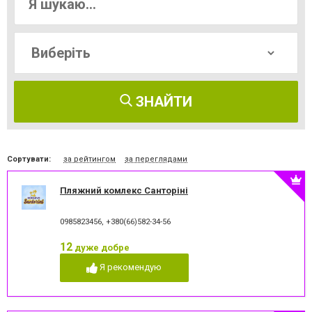
ЗНАЙТИ
Сортувати:
за рейтингом
за переглядами
Пляжний комлекс Санторіні
0985823456
,
+380(66)582-34-56
12
дуже добре
Я рекомендую