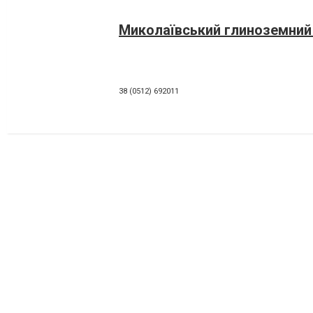
Миколаївський глиноземний
38 (0512) 692011