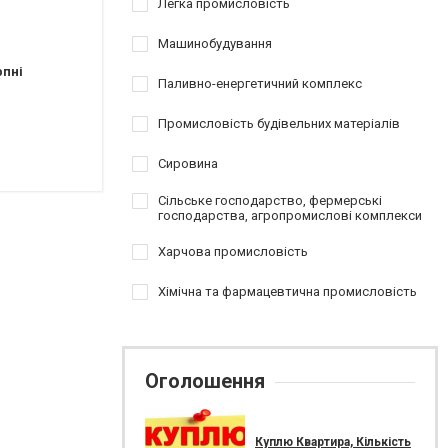
Легка промисловість
Машинобудування
рпні
Паливно-енергетичний комплекс
Промисловість будівельних матеріалів
Сировина
Сільське господарство, фермерські
господарства, агропромислові комплекси
Харчова промисловість
Хімічна та фармацевтична промисловість
Оголошення
Куплю Квартира, Кількість