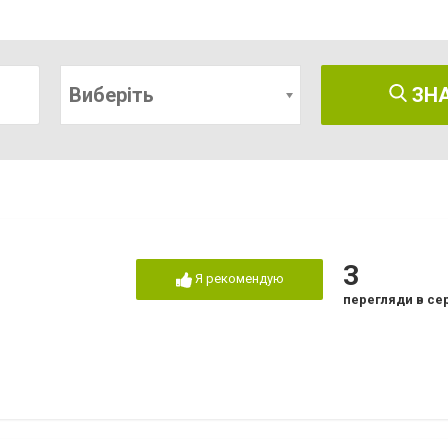
Виберіть
ЗН
3
Я рекомендую
перегляди в се