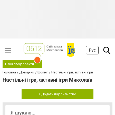
Рус
8
Наші спецпроєкти
Головна
Довідник
Шопінг
Настільні ігри, активні ігри
Настільні ігри, активні ігри Миколаїв
+ Додати підприємство