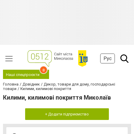
Рус
8
Наші спецпроєкти
Головна
Довідник
Декор, товари для дому, господарські
товари
Килими, килимові покриття
Килими, килимові покриття Миколаїв
+ Додати підприємство