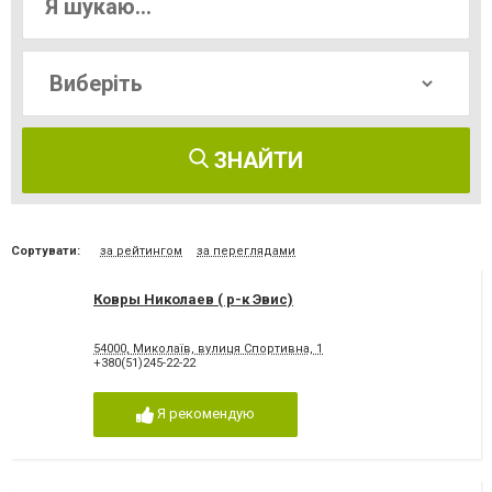
ЗНАЙТИ
Сортувати:
за рейтингом
за переглядами
Ковры Николаев ( р-к Эвис)
54000, Миколаїв, вулиця Спортивна, 1
+380(51)245-22-22
Я рекомендую