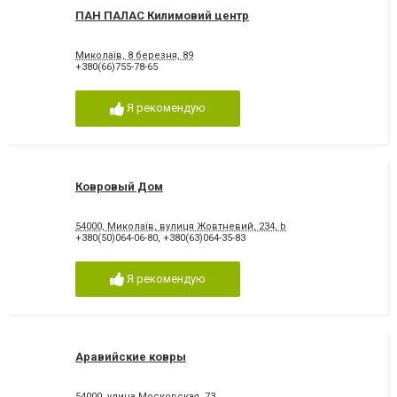
ПАН ПАЛАС Килимовий центр
Миколаїв, 8 березня, 89
+380(66)755-78-65
Я рекомендую
Ковровый Дом
54000, Миколаїв, вулиця Жовтневий, 234, b
+380(50)064-06-80
,
+380(63)064-35-83
Я рекомендую
Аравийские ковры
54000, улица Московская, 73