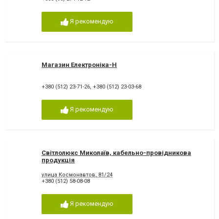
Я рекомендую
Магазин Електроніка-Н
+380 (512) 23-71-26
,
+380 (512) 23-03-68
Я рекомендую
Світлолюкс Миколаїв, кабельно-провідникова
продукція
улица Космонавтов, 81/24
+380 (512) 58-08-08
Я рекомендую