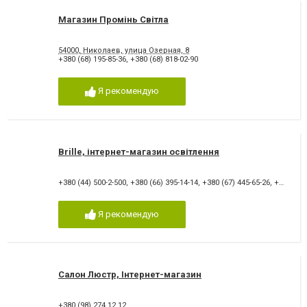
Магазин Промінь Світла
54000, Николаев, улица Озерная, 8
+380 (68) 195-85-36
,
+380 (68) 818-02-90
Я рекомендую
Brille, інтернет-магазин освітлення
+380 (44) 500-2-500
,
+380 (66) 395-14-14
,
+380 (67) 445-65-26
,
+380 (93) 474-50-14
Я рекомендую
Салон Люстр, Інтернет-магазин
+380 (98) 274 12 12