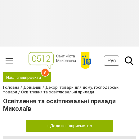
Рус
8
Наші спецпроєкти
Головна
Довідник
Декор, товари для дому, господарські
товари
Освітлення та освітлювальні прилади
Освітлення та освітлювальні прилади
Миколаїв
+ Додати підприємство