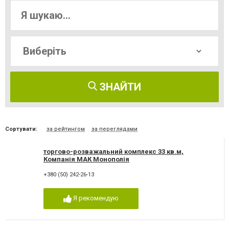
ЗНАЙТИ
Сортувати:
за рейтингом
за переглядами
торгово-розважальний комплекс 33 кв.м,
Компанія МАК Монополія
+380 (50) 242-26-13
Я рекомендую