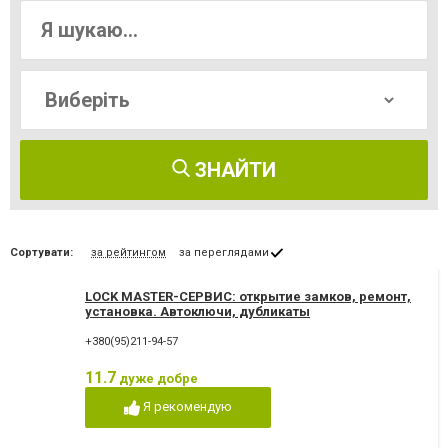
ЗНАЙТИ
Сортувати:
за рейтингом
за переглядами
LOCK MASTER-СЕРВИС: открытие замков, ремонт,
установка. Автоключи, дубликаты
+380(95)211-94-57
11.7
дуже добре
Я рекомендую