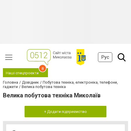
Рус
8
Наші спецпроєкти
Головна
Довідник
Побутова техніка, електроніка, телефони,
гаджети
Велика побутова техніка
Велика побутова техніка Миколаїв
+ Додати підприємство