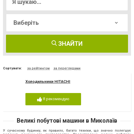
ЗНАЙТИ
Сортувати:
за рейтингом
за переглядами
Холодильники HITACHI
Я рекомендую
Великі побутові машини в Миколаїв
У сучасному будинку, як правило, багато техніки, що значно полегшує