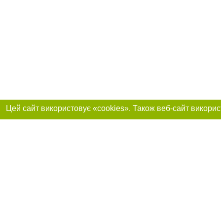
Приєднуйтесь до 
Реклама на сайті
Франшиза "CitySites"
+38 (095) 515-50-87
Про нас
Контакт