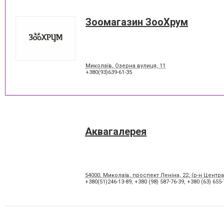
Зоомагазин ЗооХрум
Миколаїв, Озерна вулиця, 11
+380(93)639-61-35
Аквагалерея
54000, Миколаїв, проспект Леніна, 22, (р-н Центра
+380(51)246-13-89
,
+380 (98) 587-76-39
,
+380 (63) 655-