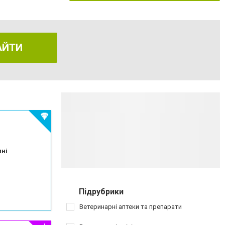
АЙТИ
пні
Підрубрики
Ветеринарні аптеки та препарати