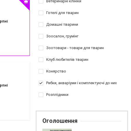
Ветеринарні клініки
Готелі для тварин
рпні
Домашні тварини
Зоосалон, грумінг
Зоотовари - товари для тварин
Клуб любителів тварин
Конярство
Рибки, акваріуми і комплектуючі до них
рпні
Розплідники
Оголошення