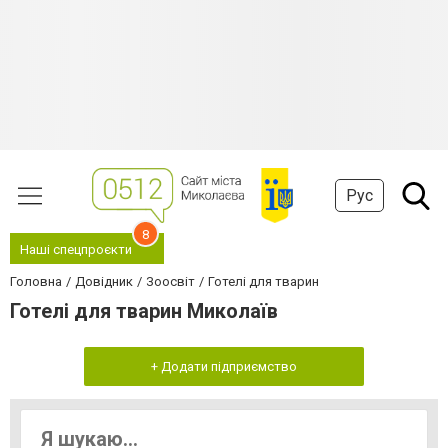
Рус
8
Наші спецпроєкти
Головна
Довідник
Зоосвіт
Готелі для тварин
Готелі для тварин Миколаїв
+ Додати підприємство