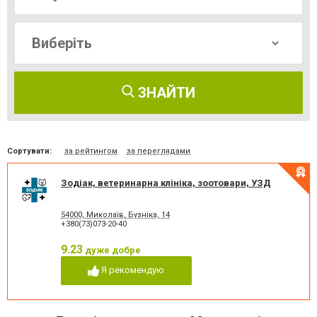
ЗНАЙТИ
Сортувати:
за рейтингом
за переглядами
Зодіак, ветеринарна клініка, зоотовари, УЗД
54000, Миколаїв, Бузніка, 14
+380(73)073-20-40
9.23
дуже добре
Я рекомендую