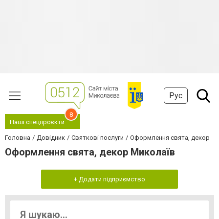
Рус
8
Наші спецпроєкти
Головна
Довідник
Святкові послуги
Оформлення свята, декор
Оформлення свята, декор Миколаїв
+ Додати підприємство