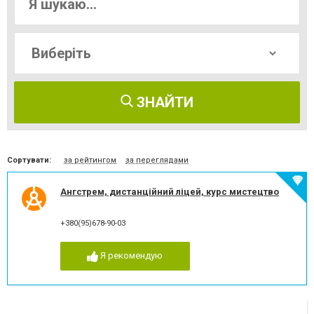
ЗНАЙТИ
Сортувати:
за рейтингом
за переглядами
Ангстрем, дистанційний ліцей, курс мистецтво
+380(95)678-90-03
Я рекомендую