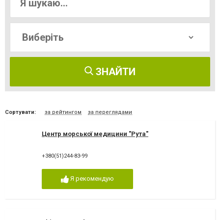
ЗНАЙТИ
Сортувати:
за рейтингом
за переглядами
Центр морської медицини "Рута"
+380(51)244-83-99
Я рекомендую