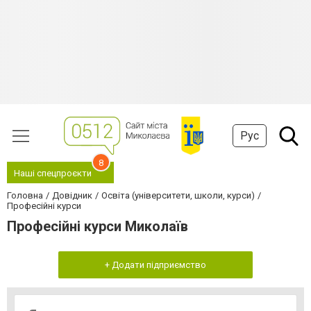
Рус
8
Наші спецпроєкти
Головна
Довідник
Освіта (університети, школи, курси)
Професійні курси
Професійні курси Миколаїв
+ Додати підприємство