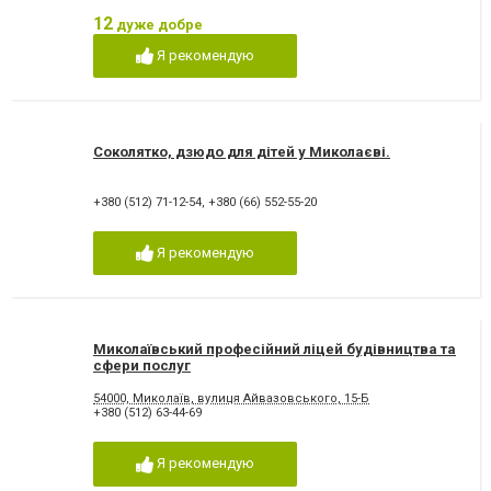
12
дуже добре
Я рекомендую
Соколятко, дзюдо для дітей у Миколаєві.
+380 (512) 71-12-54
,
+380 (66) 552-55-20
Я рекомендую
Миколаївський професійний ліцей будівництва та
сфери послуг
54000, Миколаїв, вулиця Айвазовського, 15-Б
+380 (512) 63-44-69
Я рекомендую