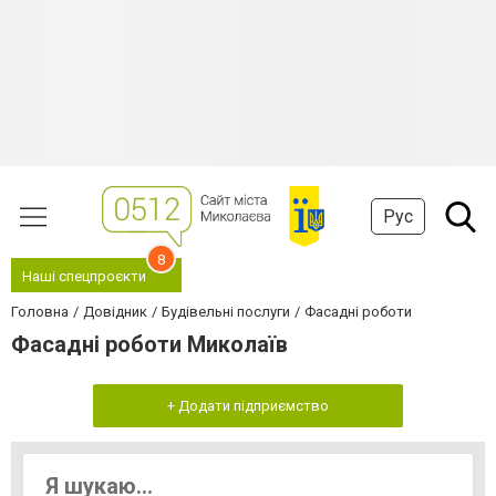
Рус
8
Наші спецпроєкти
Головна
Довідник
Будівельні послуги
Фасадні роботи
Фасадні роботи Миколаїв
+ Додати підприємство