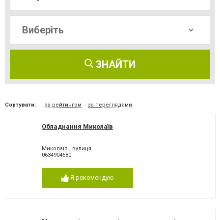
ЗНАЙТИ
Сортувати:
за рейтингом
за переглядами
Обладнання Миколаїв
Миколаїв , вулиця
0634904680
Я рекомендую