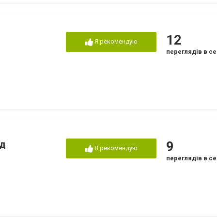
12
Я рекомендую
переглядів в се
ид
9
Я рекомендую
переглядів в се