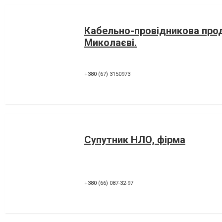
Кабельно-провідникова прод
Миколаєві.
+380 (67) 3150973
Супутник НЛО, фірма
+380 (66) 087-32-97