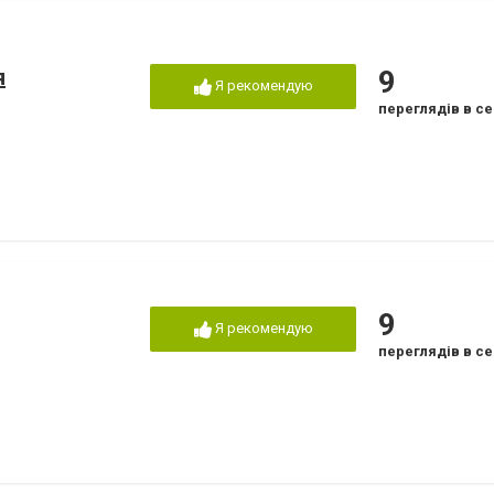
я
9
Я рекомендую
переглядів в се
9
Я рекомендую
переглядів в се