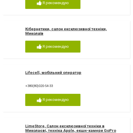
Я рекомендую
Кібернетики, салон ексклюзивної техніки,
Миколаїв
Я рекомендую
Lifecell, мобільний оператор
+380(80)020-54-33
Я рекомендую
LimeStore, Салон ексклюзивної техніки в
Миколаєві, техніка Apple, екшн-камери GoPro