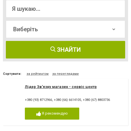
ЗНАЙТИ
Сортувати:
за рейтингом
за переглядами
Лідер Зв'язку магазин - сервіс центр
+380 (93) 8712966
,
+380 (66) 6614105
,
+380 (67) 8803736
Я рекомендую