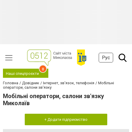
Рус
8
Наші спецпроєкти
Головна
Довідник
Інтернет, зв'язок, телефонія
Мобільні
оператори, салони зв'язку
Мобільні оператори, салони зв'язку
Миколаїв
+ Додати підприємство