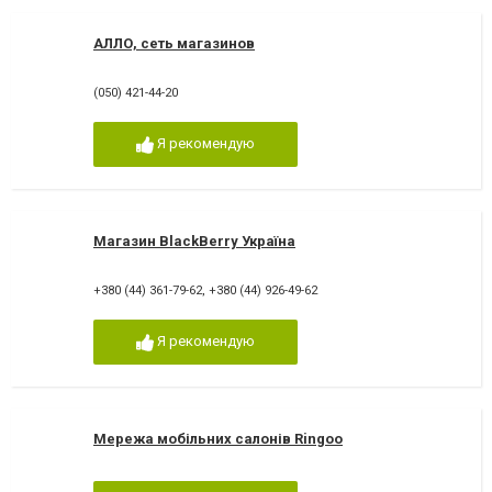
АЛЛО, сеть магазинов
(050) 421-44-20
Я рекомендую
Магазин BlackBerry Україна
+380 (44) 361-79-62
,
+380 (44) 926-49-62
Я рекомендую
Мережа мобільних салонів Ringoo