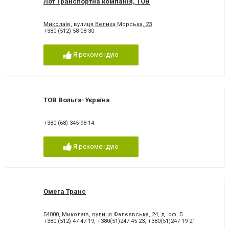
Лот Транспортна компанія, ТОВ
Миколаїв, вулиця Велика Морська, 23
+380 (512) 58-08-30
Я рекомендую
ТОВ Вольга-Україна
+380 (68) 345-98-14
Я рекомендую
Омега Транс
54000, Миколаїв, вулиця Фалєєвська, 24, д. оф. 5
+380 (512) 47-47-19
,
+380(51)247-45-23
,
+380(51)247-19-21