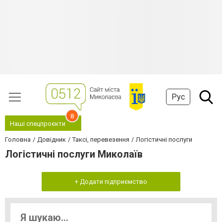
Рус
8
Наші спецпроєкти
Головна
Довідник
Таксі, перевезення
Логістичні послуги
Логістичні послуги Миколаїв
+ Додати підприємство