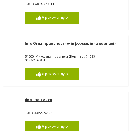
+380 (93) 920-48-44
Я рекомендую
Info Gruz, транспортно-інформаційна компанія
54000, Миколаїв, проспект Жовтневий, 323
068 52 36 854
Я рекомендую
ФОП Ващенко
+380(96)222-97-22
Я рекомендую