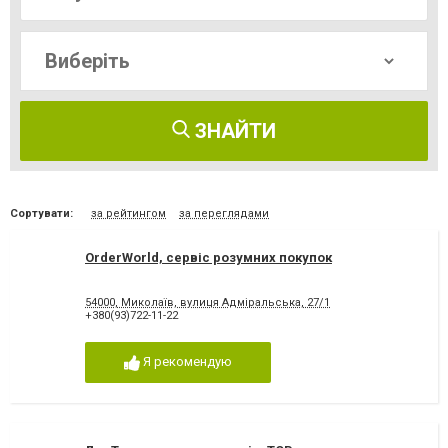
ЗНАЙТИ
Сортувати:
за рейтингом
за переглядами
OrderWorld, сервіс розумних покупок
54000, Миколаїв, вулиця Адміральська, 27/1
+380(93)722-11-22
Я рекомендую