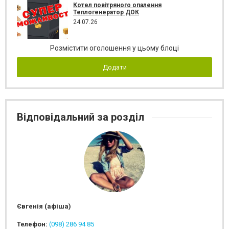
Котел повітряного опалення
Теплогенератор ДОК
24.07.26
Розмістити оголошення у цьому блоці
Додати
Відповідальний за розділ
Євгенія (афіша)
Телефон:
(098) 286 94 85