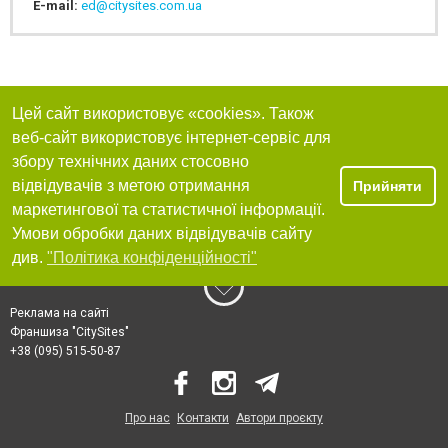
E-mail:
ed@citysites.com.ua
Цей сайт використовує «cookies». Також
веб-сайт використовує інтернет-сервіс для
збору технічних даних стосовно
відвідувачів з метою отримання
Прийняти
маркетингової та статистичної інформації.
Умови обробки даних відвідувачів сайту
див.
"Політика конфіденційності"
Реклама на сайті
Франшиза "CitySites"
+38 (095) 515-50-87
Про нас
Контакти
Автори проєкту