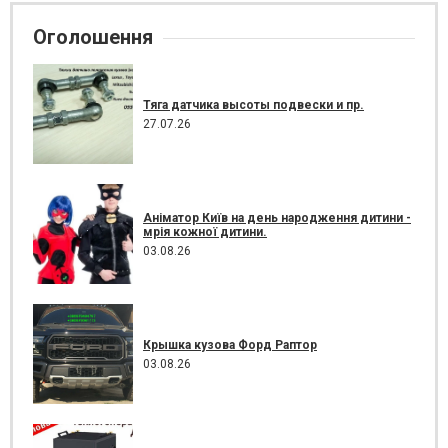
Оголошення
Тяга датчика высоты подвески и пр.
27.07.26
Аніматор Київ на день народження дитини -
мрія кожної дитини.
03.08.26
Крышка кузова Форд Раптор
03.08.26