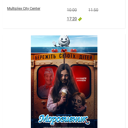
Multiplex City Center
10:00
11:50
17:20