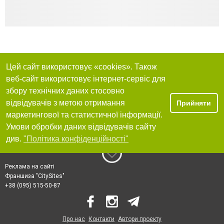
Цей сайт використовує «cookies». Також
веб-сайт використовує інтернет-сервіс для
збору технічних даних стосовно
відвідувачів з метою отримання
Прийняти
маркетингової та статистичної інформації.
Умови обробки даних відвідувачів сайту
див.
"Політика конфіденційності"
Реклама на сайті
Франшиза "CitySites"
+38 (095) 515-50-87
Про нас
Контакти
Автори проєкту