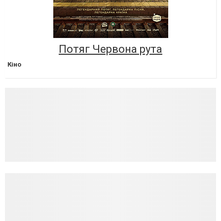
Потяг Червона рута
Кіно