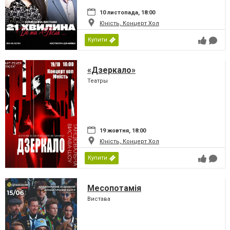
10 листопада, 18:00
Юність, Концерт Хол
Купити
«Дзеркало»
Театры
19 жовтня, 18:00
Юність, Концерт Хол
Купити
Месопотамія
Вистава