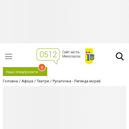
8
Наші спецпроєкти
Головна
Афіша
Театри
Русалочка - Легенда морей