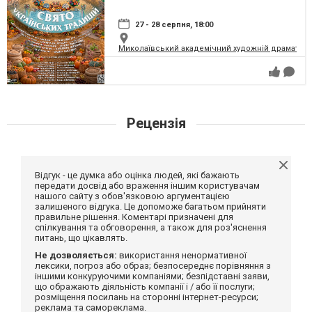
27 - 28 серпня, 18:00
Миколаївський академічний художній драматичн
Рецензія
Відгук - це думка або оцінка людей, які бажають
передати досвід або враження іншим користувачам
нашого сайту з обов'язковою аргументацією
залишеного відгука. Це допоможе багатьом прийняти
правильне рішення. Коментарі призначені для
спілкування та обговорення, а також для роз'яснення
питань, що цікавлять.
Не дозволяється:
використання ненормативної
лексики, погроз або образ; безпосереднє порівняння з
іншими конкуруючими компаніями; безпідставні заяви,
що ображають діяльність компанії і / або її послуги;
розміщення посилань на сторонні інтернет-ресурси;
реклама та самореклама.