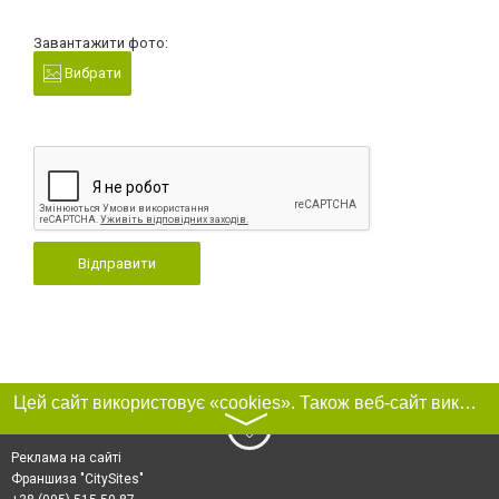
Завантажити фото:
Вибрати
Відправити
Цей сайт використовує «cookies». Також веб-сайт використовує інтернет-сервіс для збору технічних даних стосовно відвідувачів з метою отримання маркетингової та статистичної інформації. Умови обробки даних відвідувачів сайту див.
〉
Реклама на сайті
Франшиза "CitySites"