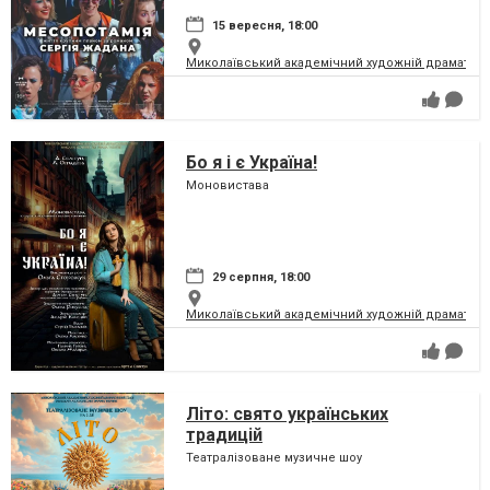
15 вересня, 18:00
Миколаївський академічний художній драматичн
Бо я і є Україна!
Моновистава
29 серпня, 18:00
Миколаївський академічний художній драматичн
Літо: свято українських
традицій
Театралізоване музичне шоу