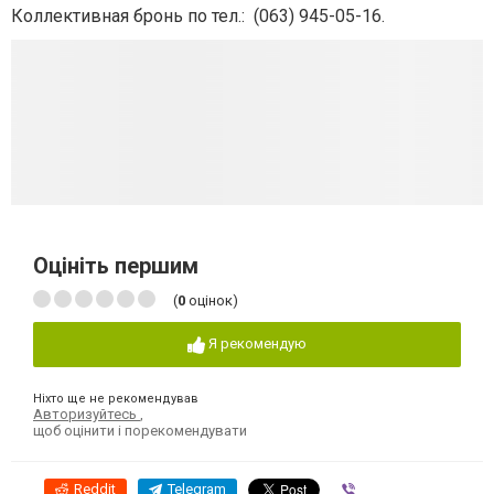
Коллективная бронь по тел.:
(063) 945-05-16.
Оцініть першим
(
0
оцінок)
Я рекомендую
Ніхто ще не рекомендував
Авторизуйтесь
,
щоб оцінити і порекомендувати
Reddit
Telegram
Viber