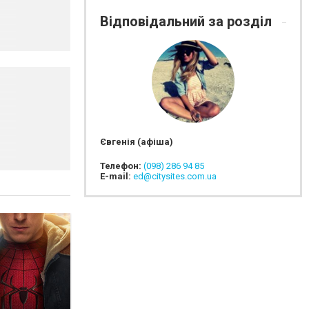
Відповідальний за розділ
Євгенія (афіша)
Телефон:
(098) 286 94 85
E-mail:
ed@citysites.com.ua