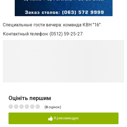
Специальные гости вечера: команда КВН "16".
Контактный телефон:
(0512) 59-25-27.
Оцініть першим
(
0
оцінок)
Я рекомендую