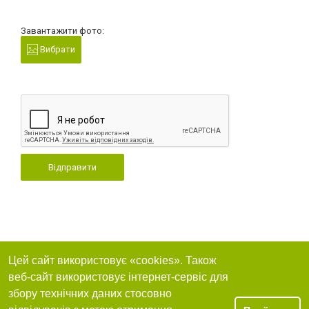
Завантажити фото:
Вибрати
Відправити
Цей сайт використовує «cookies». Також
веб-сайт використовує інтернет-сервіс для
збору технічних даних стосовно