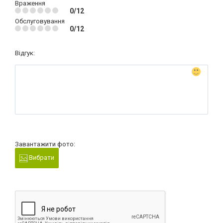
Враження
0/12
Обслуговування
0/12
Відгук:
Завантажити фото:
Вибрати