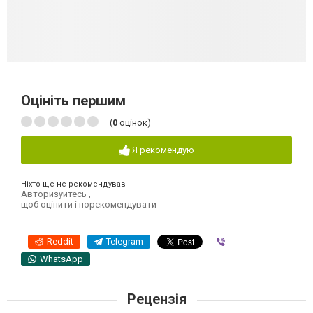
Оцініть першим
(
0
оцінок)
Я рекомендую
Ніхто ще не рекомендував
Авторизуйтесь
,
щоб оцінити і порекомендувати
Reddit
Telegram
Viber
WhatsApp
Рецензія