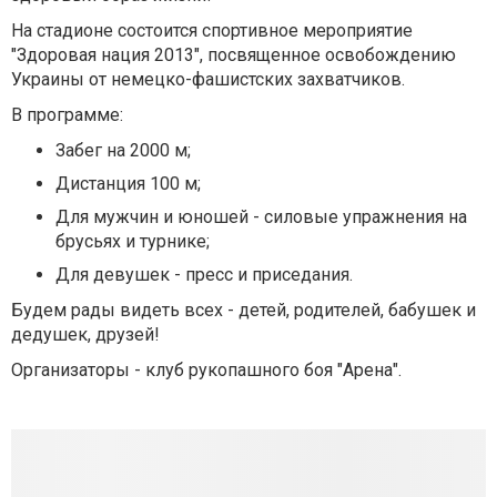
На стадионе состоится спортивное мероприятие
"Здоровая нация 2013", посвященное освобождению
Украины от немецко-фашистских захватчиков.
В программе:
Забег на 2000 м;
Дистанция 100 м;
Для мужчин и юношей - силовые упражнения на
брусьях и турнике;
Для девушек - пресс и приседания.
Будем рады видеть всех - детей, родителей, бабушек и
дедушек, друзей!
Организаторы - клуб рукопашного боя "Арена".