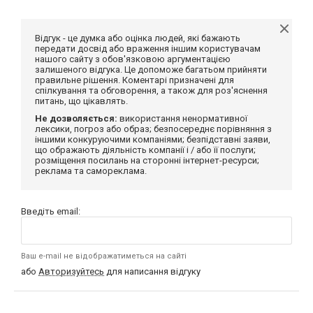
Відгук - це думка або оцінка людей, які бажають
передати досвід або враження іншим користувачам
нашого сайту з обов'язковою аргументацією
залишеного відгука. Це допоможе багатьом прийняти
правильне рішення. Коментарі призначені для
спілкування та обговорення, а також для роз'яснення
питань, що цікавлять.
Не дозволяється:
використання ненормативної
лексики, погроз або образ; безпосереднє порівняння з
іншими конкуруючими компаніями; безпідставні заяви,
що ображають діяльність компанії і / або її послуги;
розміщення посилань на сторонні інтернет-ресурси;
реклама та самореклама.
Введіть email:
Ваш e-mail не відображатиметься на сайті
або
Авторизуйтесь
для написання відгуку