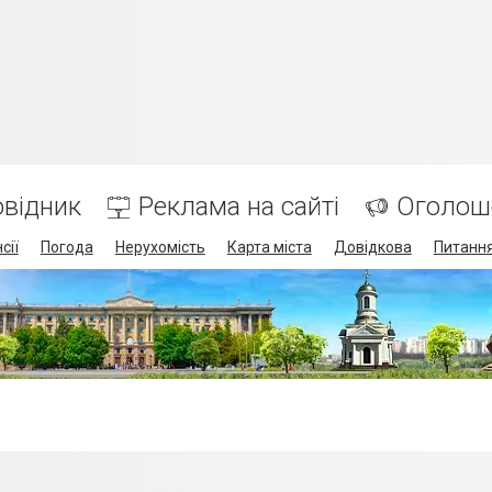
відник
Реклама на сайті
Оголош
сії
Погода
Нерухомість
Карта міста
Довідкова
Питання