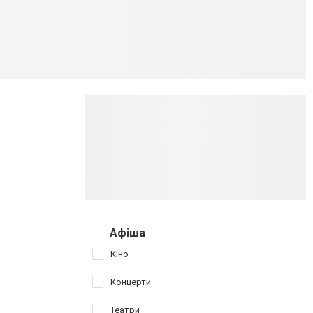
Афіша
Кіно
Концерти
Театри