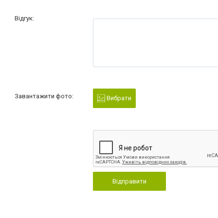
Відгук:
Завантажити фото:
Вибрати
Відправити