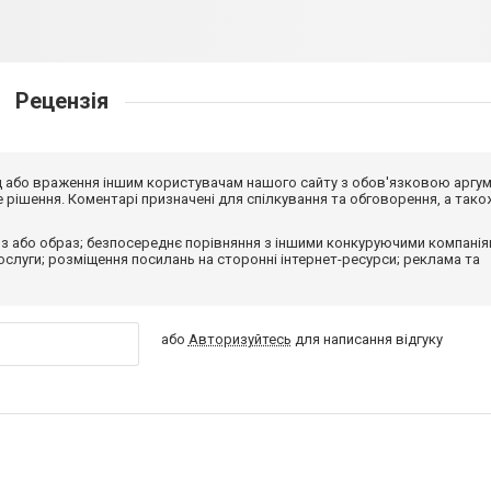
Рецензія
від або враження іншим користувачам нашого сайту з обов'язковою аргу
рішення. Коментарі призначені для спілкування та обговорення, а тако
з або образ; безпосереднє порівняння з іншими конкуруючими компанія
 послуги; розміщення посилань на сторонні інтернет-ресурси; реклама та
або
Авторизуйтесь
для написання відгуку