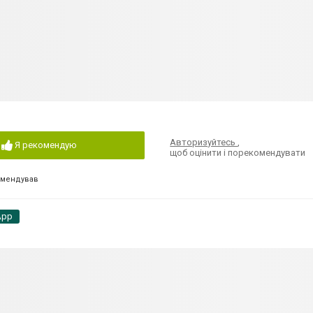
Авторизуйтесь
,
Я рекомендую
щоб оцінити і порекомендувати
омендував
App