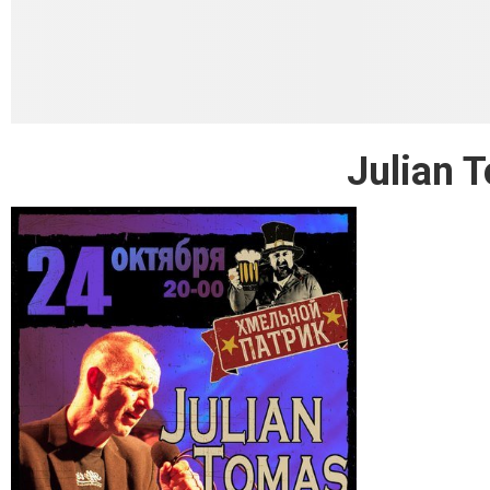
Julian 