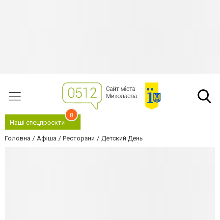
8
Наші спецпроєкти
Головна
Афіша
Ресторани
Детский День