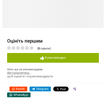
Оцініть першим
(
0
оцінок)
Я рекомендую
Ніхто ще не рекомендував
Авторизуйтесь
,
щоб оцінити і порекомендувати
Reddit
Telegram
Viber
WhatsApp