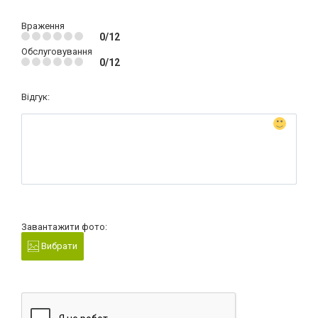
Враження
0/12
Обслуговування
0/12
Відгук:
Завантажити фото:
Вибрати