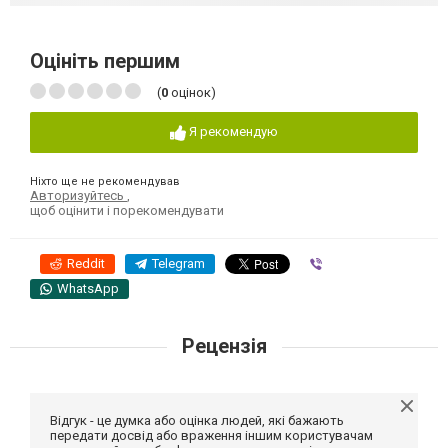
Оцініть першим
(
0
оцінок)
Я рекомендую
Ніхто ще не рекомендував
Авторизуйтесь
,
щоб оцінити і порекомендувати
Reddit
Telegram
Viber
WhatsApp
Рецензія
Відгук - це думка або оцінка людей, які бажають
передати досвід або враження іншим користувачам