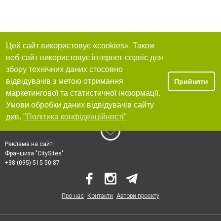
Цей сайт використовує «cookies». Також
веб-сайт використовує інтернет-сервіс для
збору технічних даних стосовно
відвідувачів з метою отримання
Прийняти
маркетингової та статистичної інформації.
Умови обробки даних відвідувачів сайту
див.
"Політика конфіденційності"
Реклама на сайті
Франшиза "CitySites"
+38 (095) 515-50-87
Про нас
Контакти
Автори проєкту