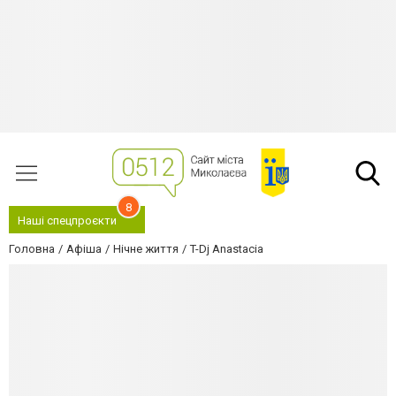
8
Наші спецпроєкти
Головна
Афіша
Нічне життя
T-Dj Anastacia