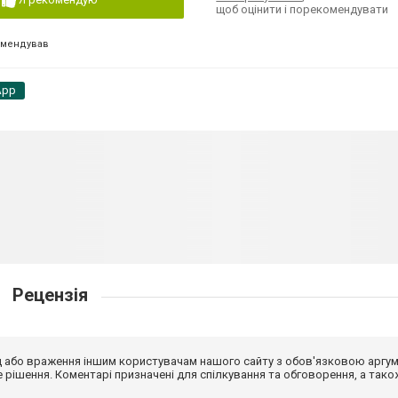
щоб оцінити і порекомендувати
омендував
App
Рецензія
від або враження іншим користувачам нашого сайту з обов'язковою аргу
рішення. Коментарі призначені для спілкування та обговорення, а тако