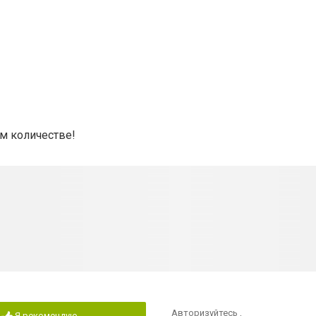
ом количестве!
Авторизуйтесь
,
Я рекомендую