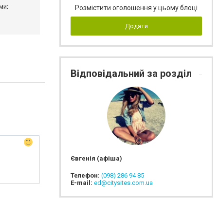
ми;
Розмістити оголошення у цьому блоці
Додати
Відповідальний за розділ
Євгенія (афіша)
Телефон:
(098) 286 94 85
E-mail:
ed@citysites.com.ua