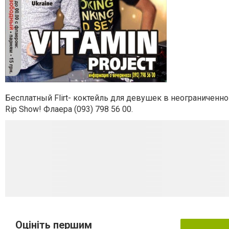
Бесплатный Flirt- коктейль для девушек в неограниченн
Rip Show!
Флаера (093) 798 56 00.
Оцініть першим