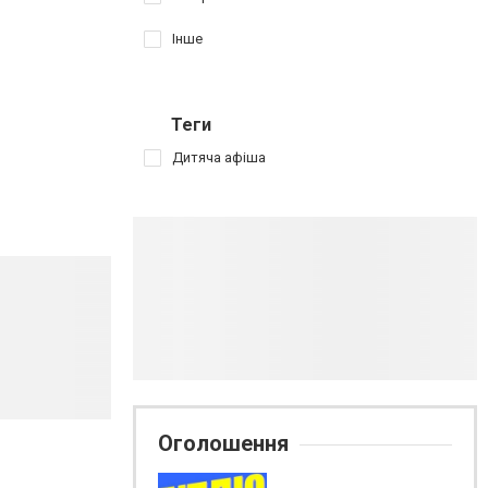
Інше
Теги
Дитяча афіша
Оголошення