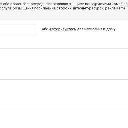
з або образ; безпосереднє порівняння з іншими конкуруючими компанія
 послуги; розміщення посилань на сторонні інтернет-ресурси; реклама та
або
Авторизуйтесь
для написання відгуку