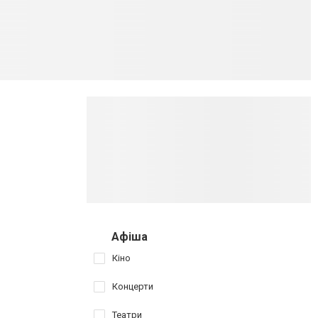
Афіша
Кіно
Концерти
Театри