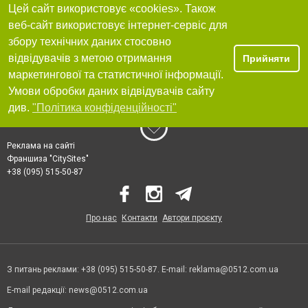
Цей сайт використовує «cookies». Також
веб-сайт використовує інтернет-сервіс для
збору технічних даних стосовно
відвідувачів з метою отримання
Прийняти
маркетингової та статистичної інформації.
Умови обробки даних відвідувачів сайту
див.
"Політика конфіденційності"
Реклама на сайті
Франшиза "CitySites"
+38 (095) 515-50-87
Про нас
Контакти
Автори проєкту
З питань реклами: +38 (095) 515-50-87. E-mail:
reklama@0512.com.ua
E-mail редакції:
news@0512.com.ua