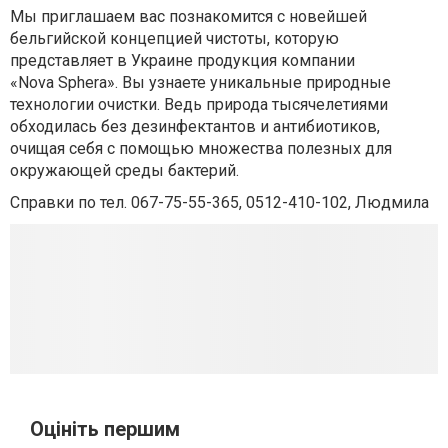
Мы приглашаем вас познакомится с новейшей
бельгийской концепцией чистоты, которую
представляет в Украине продукция компании
«Nova Sphera». Вы узнаете уникальные природные
технологии очистки. Ведь природа тысячелетиями
обходилась без дезинфектантов и антибиотиков,
очищая себя с помощью множества полезных для
окружающей среды бактерий.
Справки по тел. 067-75-55-365, 0512-410-102, Людмила
Оцініть першим