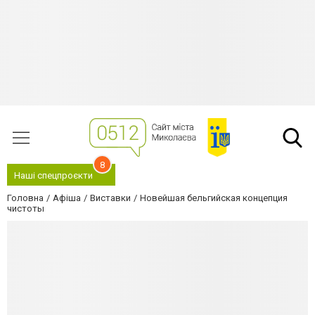
8
Наші спецпроєкти
Головна
Афіша
Виставки
Новейшая бельгийская концепция
чистоты