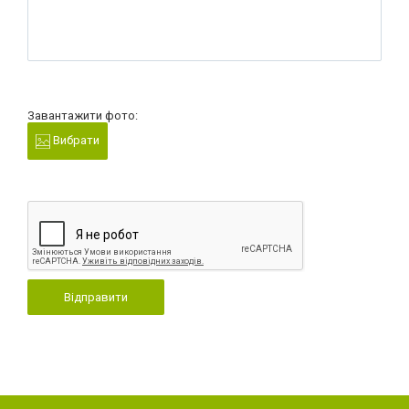
Завантажити фото:
Вибрати
Відправити