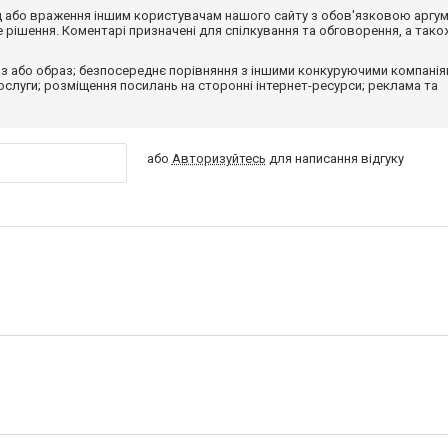
від або враження іншим користувачам нашого сайту з обов'язковою аргу
рішення. Коментарі призначені для спілкування та обговорення, а тако
з або образ; безпосереднє порівняння з іншими конкуруючими компанія
 послуги; розміщення посилань на сторонні інтернет-ресурси; реклама та
або
Авторизуйтесь
для написання відгуку