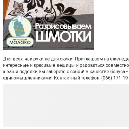
Для всех, чьи руки не для скуки! Приглашаем на еженед
интересные и красивые вещицы и радоваться совместно
а ваши поделки вы заберете с собой!
В качестве бонуса 
единомышленниками! Контактный телефон:
(066) 171-19-