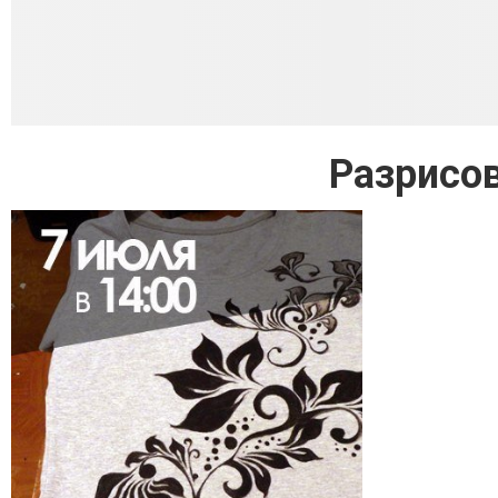
Разрисо