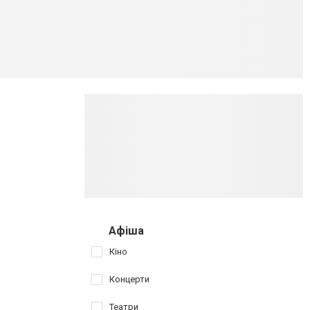
Афіша
Кіно
Концерти
Театри