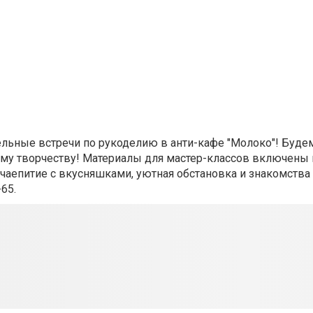
ельные встречи по рукоделию в анти-кафе "Молоко"!
Будем
му творчеству! Материалы для мастер-классов включены 
- чаепитие с вкусняшками, уютная обстановка и знакомства
65.