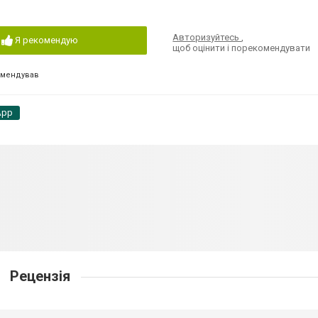
Авторизуйтесь
,
Я рекомендую
щоб оцінити і порекомендувати
омендував
App
Рецензія