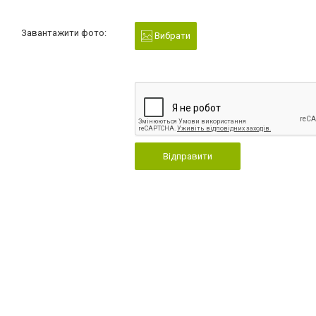
Завантажити фото:
Вибрати
Відправити