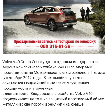
Volvo V40 Cross Country долгожданная внедорожная
версия компактного хэтчбека V40 была впервые
представлена на Международном автосалоне в Париже
в сентябре 2012 года.
В автомобиле успешно
сочетаются мощнейший интеллект, улучшенная
проходимость и утонченная
эллегантность.
Внедорожные свойства Volvo V40
подчеркивают не только защитный пластиковый обвес,
металлические пороги и рейлинги на крыше.