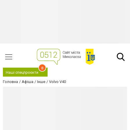
8
Наші спецпроєкти
Головна
Афіша
Інше
Volvo V40