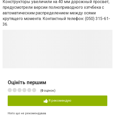
Конструкторы увеличили на 40 мм дорожный просвет,
предусмотрели версии полноприводного хэтчбека с
автоматическим распределением между осями
крутящего момента. Контактный телефон:
(050) 315-61-
36.
Оцініть першим
(
0
оцінок)
Я рекомендую
Ніхто ще не рекомендував