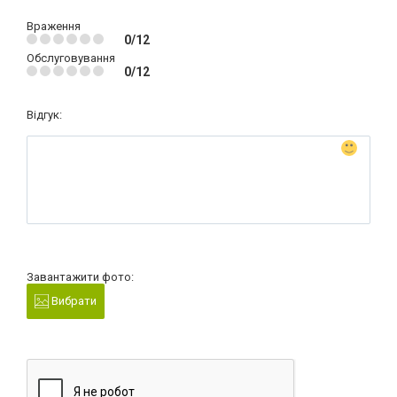
Враження
0/12
Обслуговування
0/12
Відгук:
Завантажити фото:
Вибрати