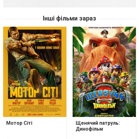
Інші фільми зараз
Мотор Сіті
Щенячий патруль:
Динофільм