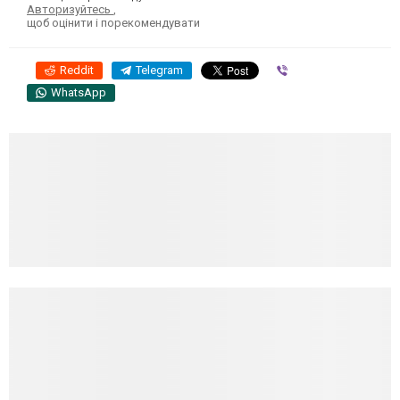
Авторизуйтесь
,
щоб оцінити і порекомендувати
Reddit
Telegram
Viber
WhatsApp