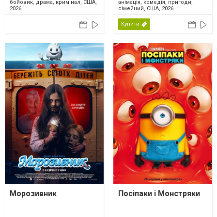
бойовик, драма, кримінал, США,
анімація, комедія, пригоди,
2026
сімейний, США, 2026
Купити
Морозивник
Посіпаки і Монстряки