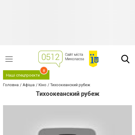
8
Наші спецпроєкти
Головна
Афіша
Кіно
Тихоокеанский рубеж
Тихоокеанский рубеж