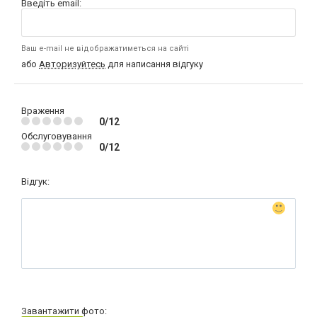
Введіть email:
Ваш e-mail не відображатиметься на сайті
або
Авторизуйтесь
для написання відгуку
Враження
0/12
Обслуговування
0/12
Відгук:
Завантажити фото: