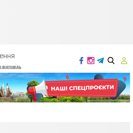
ення
-відповідь