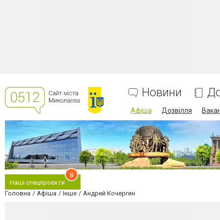
Новини
До
Афіша
Дозвілля
Вакан
8
Наші спецпроєкти
Головна
Афіша
Інше
Андрей Кочергин