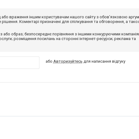
від або враження іншим користувачам нашого сайту з обов'язковою аргу
рішення. Коментарі призначені для спілкування та обговорення, а тако
з або образ; безпосереднє порівняння з іншими конкуруючими компанія
 послуги; розміщення посилань на сторонні інтернет-ресурси; реклама та
або
Авторизуйтесь
для написання відгуку