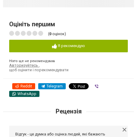
Оцініть першим
(
0
оцінок)
Я рекомендую
Ніхто ще не рекомендував
Авторизуйтесь
,
щоб оцінити і порекомендувати
Reddit
Telegram
Viber
WhatsApp
Рецензія
Відгук - це думка або оцінка людей, які бажають