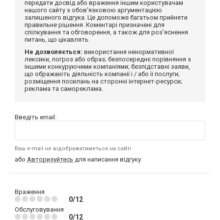
передати досвід або враження іншим користувачам
нашого сайту з обов'язковою аргументацією
залишеного відгука. Це допоможе багатьом прийняти
правильне рішення. Коментарі призначені для
спілкування та обговорення, а також для роз'яснення
питань, що цікавлять.
Не дозволяється:
використання ненормативної
лексики, погроз або образ; безпосереднє порівняння з
іншими конкуруючими компаніями; безпідставні заяви,
що ображають діяльність компанії і / або її послуги;
розміщення посилань на сторонні інтернет-ресурси;
реклама та самореклама.
Введіть email:
Ваш e-mail не відображатиметься на сайті
або
Авторизуйтесь
для написання відгуку
Враження
0/12
Обслуговування
0/12