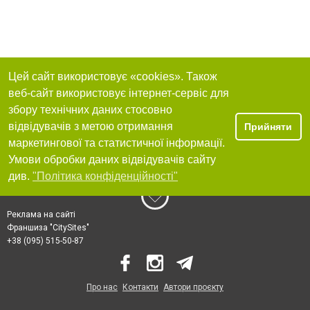
Цей сайт використовує «cookies». Також
веб-сайт використовує інтернет-сервіс для
збору технічних даних стосовно
відвідувачів з метою отримання
Прийняти
маркетингової та статистичної інформації.
Умови обробки даних відвідувачів сайту
див.
"Політика конфіденційності"
Реклама на сайті
Франшиза "CitySites"
+38 (095) 515-50-87
Про нас
Контакти
Автори проєкту