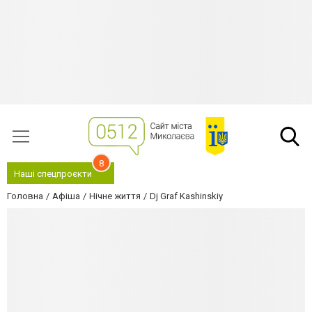
8
Наші спецпроєкти
Головна
Афіша
Нічне життя
Dj Graf Kashinskiy