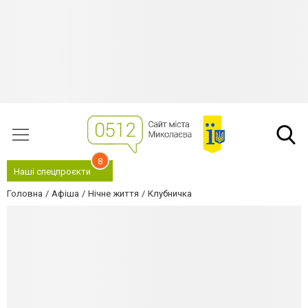
8
Наші спецпроєкти
Головна
Афіша
Нічне життя
Клубничка