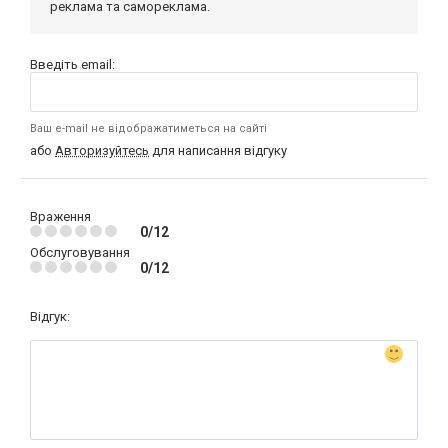
реклама та самореклама.
Введіть email:
Ваш e-mail не відображатиметься на сайті
або
Авторизуйтесь
для написання відгуку
Враження
0/12
Обслуговування
0/12
Відгук: