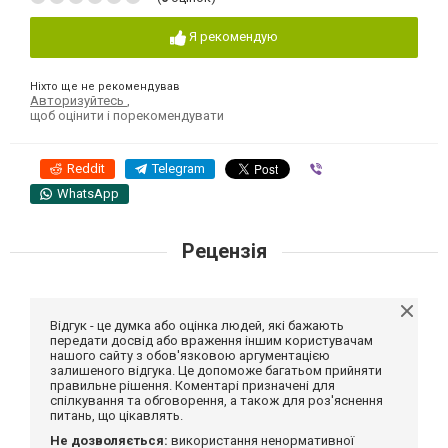
Я рекомендую
Ніхто ще не рекомендував
Авторизуйтесь
,
щоб оцінити і порекомендувати
Reddit
Telegram
Viber
WhatsApp
Рецензія
Відгук - це думка або оцінка людей, які бажають
передати досвід або враження іншим користувачам
нашого сайту з обов'язковою аргументацією
залишеного відгука. Це допоможе багатьом прийняти
правильне рішення. Коментарі призначені для
спілкування та обговорення, а також для роз'яснення
питань, що цікавлять.
Не дозволяється:
використання ненормативної