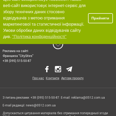
веб-сайт використовує інтернет-сервіс для
збору технічних даних стосовно
відвідувачів з метою отримання
Прийняти
маркетингової та статистичної інформації.
Умови обробки даних відвідувачів сайту
див.
"Політика конфіденційності"
Реклама на сайті
Франшиза "CitySites"
+38 (095) 515-50-87
Про нас
Контакти
Автори проєкту
З питань реклами: +38 (095) 515-50-87. E-mail:
reklama@0512.com.ua
E-mail редакції:
news@0512.com.ua
Допускається цитування матеріалів без отримання попередньої згоди