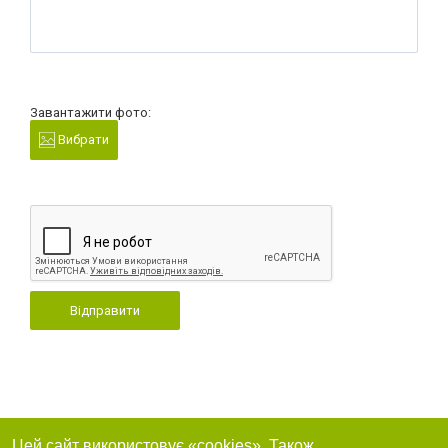
Завантажити фото:
Вибрати
Відправити
Цей сайт використовує «cookies». Також