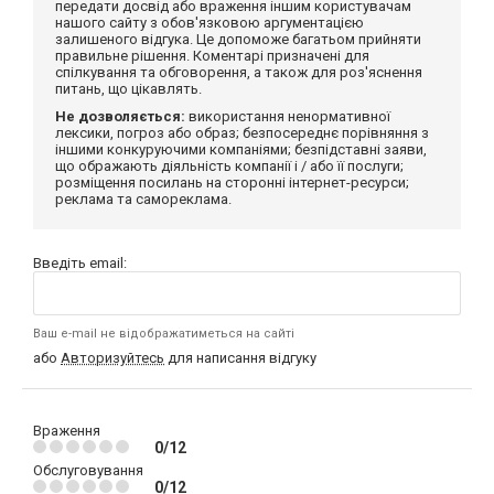
передати досвід або враження іншим користувачам
нашого сайту з обов'язковою аргументацією
залишеного відгука. Це допоможе багатьом прийняти
правильне рішення. Коментарі призначені для
спілкування та обговорення, а також для роз'яснення
питань, що цікавлять.
Не дозволяється:
використання ненормативної
лексики, погроз або образ; безпосереднє порівняння з
іншими конкуруючими компаніями; безпідставні заяви,
що ображають діяльність компанії і / або її послуги;
розміщення посилань на сторонні інтернет-ресурси;
реклама та самореклама.
Введіть email:
Ваш e-mail не відображатиметься на сайті
або
Авторизуйтесь
для написання відгуку
Враження
0/12
Обслуговування
0/12