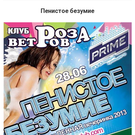
Пенистое безумие