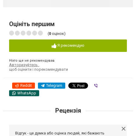
Оцініть першим
(
0
оцінок)
Я рекомендую
Ніхто ще не рекомендував
Авторизуйтесь
,
щоб оцінити і порекомендувати
Reddit
Telegram
Viber
WhatsApp
Рецензія
Відгук - це думка або оцінка людей, які бажають