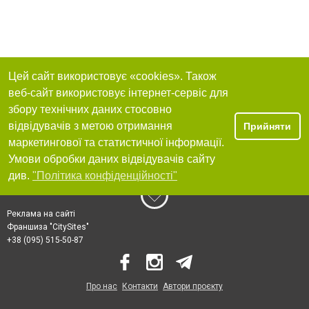
Цей сайт використовує «cookies». Також
веб-сайт використовує інтернет-сервіс для
збору технічних даних стосовно
відвідувачів з метою отримання
Прийняти
маркетингової та статистичної інформації.
Умови обробки даних відвідувачів сайту
див.
"Політика конфіденційності"
Реклама на сайті
Франшиза "CitySites"
+38 (095) 515-50-87
Про нас
Контакти
Автори проєкту