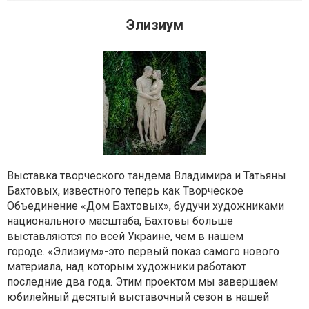
Элизиум
Выставка творческого тандема Владимира и Татьяны
Бахтовых, известного теперь как Творческое
Объединение «Дом Бахтовых», будучи художниками
национального масштаба, Бахтовы больше
выставляются по всей Украине, чем в нашем
городе.
«Элизиум»-
это первый показ самого нового
материала, над которым художники работают
последние два года. Этим проектом мы завершаем
юбилейный десятый выставочный сезон в нашей