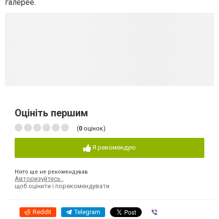
галерее.
Оцініть першим
(
0
оцінок)
Я рекомендую
Ніхто ще не рекомендував
Авторизуйтесь
,
щоб оцінити і порекомендувати
Reddit
Telegram
Viber