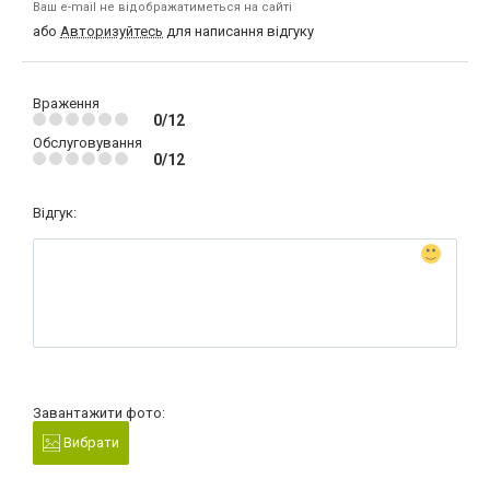
Ваш e-mail не відображатиметься на сайті
або
Авторизуйтесь
для написання відгуку
Враження
0/12
Обслуговування
0/12
Відгук:
Завантажити фото:
Вибрати