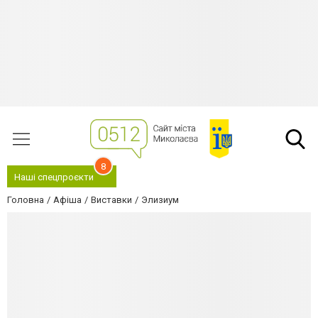
8
Наші спецпроєкти
Головна
Афіша
Виставки
Элизиум