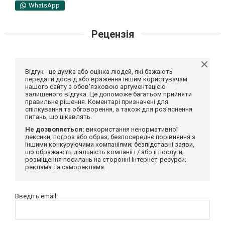
WhatsApp
Рецензія
Відгук - це думка або оцінка людей, які бажають
передати досвід або враження іншим користувачам
нашого сайту з обов'язковою аргументацією
залишеного відгука. Це допоможе багатьом прийняти
правильне рішення. Коментарі призначені для
спілкування та обговорення, а також для роз'яснення
питань, що цікавлять.
Не дозволяється:
використання ненормативної
лексики, погроз або образ; безпосереднє порівняння з
іншими конкуруючими компаніями; безпідставні заяви,
що ображають діяльність компанії і / або її послуги;
розміщення посилань на сторонні інтернет-ресурси;
реклама та самореклама.
Введіть email: