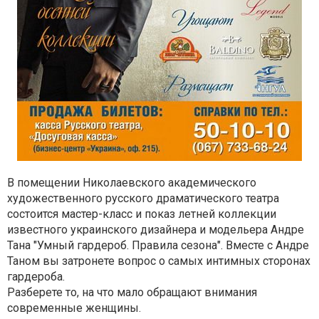
В помещении Николаевского академического
художественного русского драматического театра
состоится мастер-класс и показ летней коллекции
известного украинского дизайнера и модельера Андре
Тана "Умный гардероб. Правила сезона".
Вместе с Андре
Таном вы затронете вопрос о самых интимных сторонах
гардероба.
Разберете то, на что мало обращают внимания
современные женщины.