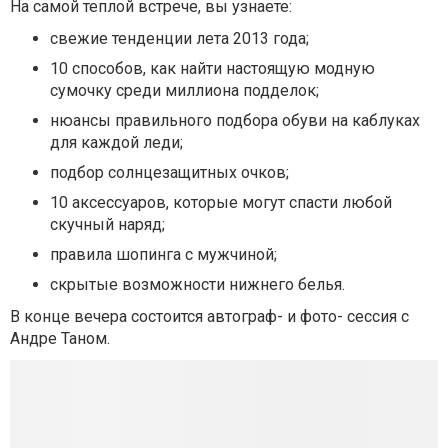
На самой теплой встрече, вы узнаете:
свежие тенденции лета 2013 года;
10 способов, как найти настоящую модную
сумочку среди миллиона подделок;
нюансы правильного подбора обуви на каблуках
для каждой леди;
подбор солнцезащитных очков;
10 аксессуаров, которые могут спасти любой
скучный наряд;
правила шопинга с мужчиной;
скрытые возможности нижнего белья.
В конце вечера состоится автограф- и фото- сессия с
Андре Таном.