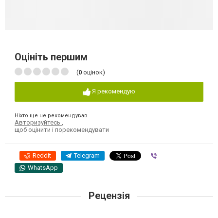
Оцініть першим
(
0
оцінок)
Я рекомендую
Ніхто ще не рекомендував
Авторизуйтесь
,
щоб оцінити і порекомендувати
Reddit
Telegram
Viber
WhatsApp
Рецензія