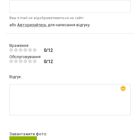
Ваш e-mail не відображатиметься на сайті
або
Авторизуйтесь
для написання відгуку
Враження
0/12
Обслуговування
0/12
Відгук:
Завантажити фото: