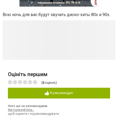
Всю ночь для вас будут звучать диско-хиты 80х и 90х.
Оцініть першим
(
0
оцінок)
Я рекомендую
Ніхто ще не рекомендував
Авторизуйтесь
,
щоб оцінити і порекомендувати