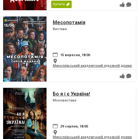
Купити
Месопотамія
Вистава
15 вересня, 18:00
Миколаївський академічний художній драматичн
Бо я і є Україна!
Моновистава
29 серпня, 18:00
Миколаївський академічний художній драматичн