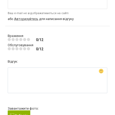
Ваш e-mail не відображатиметься на сайті
або
Авторизуйтесь
для написання відгуку
Враження
0/12
Обслуговування
0/12
Відгук:
Завантажити фото: