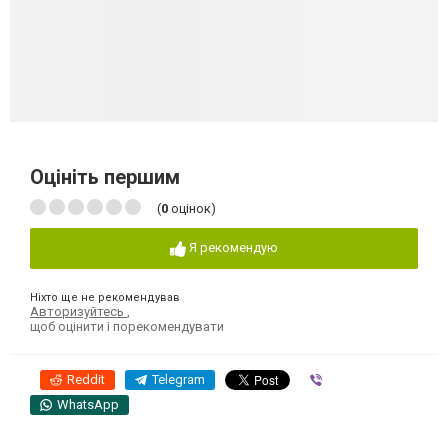
Оцініть першим
(
0
оцінок)
Я рекомендую
Ніхто ще не рекомендував
Авторизуйтесь
,
щоб оцінити і порекомендувати
Reddit
Telegram
Viber
WhatsApp