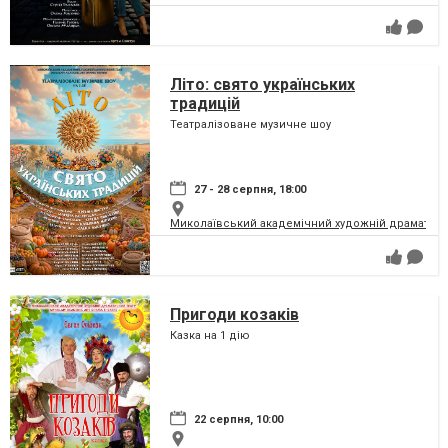
Літо: свято українських
традицій
Театралізоване музичне шоу
27 - 28 серпня, 18:00
Миколаївський академічний художній драматичн
Пригоди козаків
Казка на 1 дію
22 серпня, 10:00