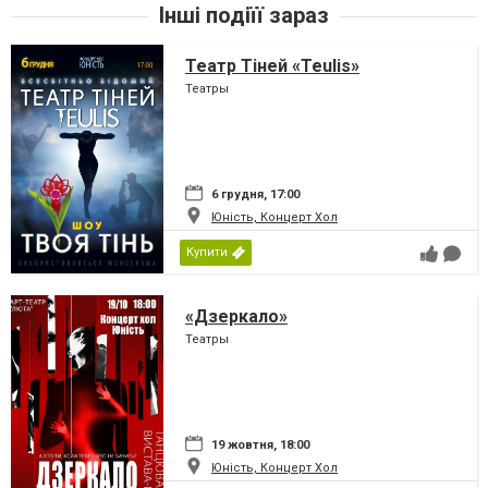
Інші подіїї зараз
Театр Тіней «Teulis»
Театры
6 грудня, 17:00
Юність, Концерт Хол
Купити
«Дзеркало»
Театры
19 жовтня, 18:00
Юність, Концерт Хол