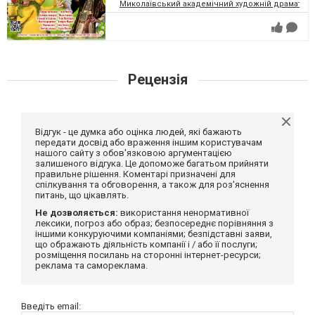
Миколаївський академічний художній драматичн
Рецензія
Відгук - це думка або оцінка людей, які бажають
передати досвід або враження іншим користувачам
нашого сайту з обов'язковою аргументацією
залишеного відгука. Це допоможе багатьом прийняти
правильне рішення. Коментарі призначені для
спілкування та обговорення, а також для роз'яснення
питань, що цікавлять.
Не дозволяється:
використання ненормативної
лексики, погроз або образ; безпосереднє порівняння з
іншими конкуруючими компаніями; безпідставні заяви,
що ображають діяльність компанії і / або її послуги;
розміщення посилань на сторонні інтернет-ресурси;
реклама та самореклама.
Введіть email: