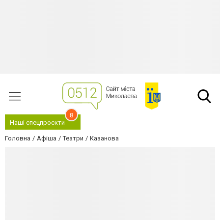
8
Наші спецпроєкти
Головна
Афіша
Театри
Казанова