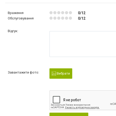
Враження
0/12
Обслуговування
0/12
Відгук:
Завантажити фото:
Вибрати