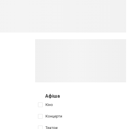
Афіша
Кіно
Концерти
Театри