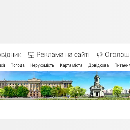
відник
Реклама на сайті
Оголош
сії
Погода
Нерухомість
Карта міста
Довідкова
Питання